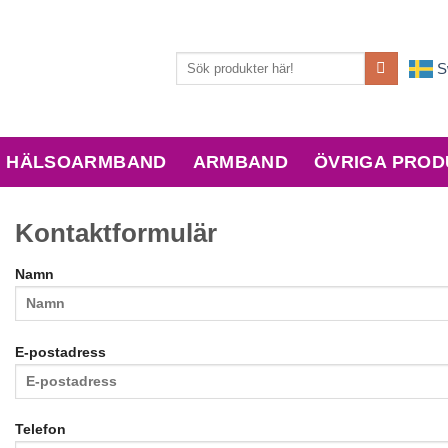
Sök
S
efter:
HÄLSOARMBAND
ARMBAND
ÖVRIGA PROD
Kontaktformulär
Namn
E-postadress
Telefon